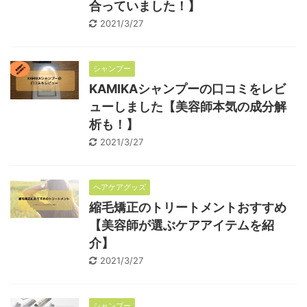
合っていました！】
2021/3/27
シャンプー
KAMIKAシャンプーの口コミをレビ
ューしました【美容師本気の成分解
析も！】
2021/3/27
ヘアケアグッズ
縮毛矯正のトリートメントおすすめ
【美容師が選ぶケアアイテムを紹
介】
2021/3/27
シャンプー