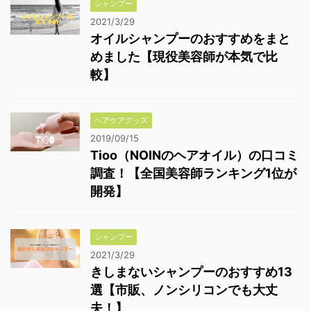
シャンプー
2021/3/29
オイルシャンプーのおすすめをまと
めました【現役美容師が本気で比
較】
ヘアケアグッズ
2019/09/15
Tioo（NOINのヘアオイル）の口コミ
調査！【全国美容師ランキング1位が
開発】
シャンプー
2021/3/29
きしまないシャンプーのおすすめ13
選【市販、ノンシリコンでも大丈
夫！】