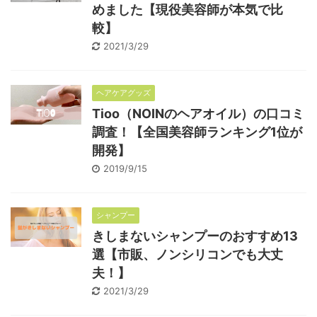
めました【現役美容師が本気で比
較】
2021/3/29
ヘアケアグッズ
Tioo（NOINのヘアオイル）の口コミ
調査！【全国美容師ランキング1位が
開発】
2019/9/15
シャンプー
きしまないシャンプーのおすすめ13
選【市販、ノンシリコンでも大丈
夫！】
2021/3/29