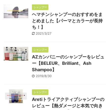
シャンプー
ヘマチンシャンプーのおすすめをま
とめました【パーマとカラーが長持
ち！】
2021/3/27
シャンプー
AZカンパニーのシャンプーをレビュ
ー【BELEUR、Brilliant、Ash
Shampoo】
2019/8/30
シャンプー
Aretiトライアクティブシャンプーの
レビュー【熱ダメージと本気で向き