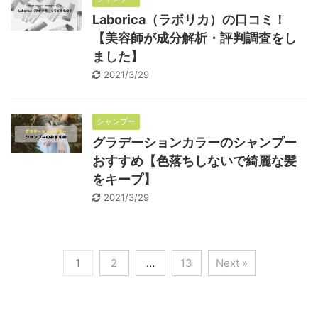
Laborica（ラボリカ）の口コミ！
【美容師が成分解析・評判調査をし
ました】
2021/3/29
シャンプー
グラデーションカラーのシャンプー
おすすめ【色落ちしないで綺麗な髪
をキープ】
2021/3/29
1
2
…
13
Next »