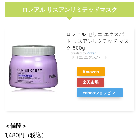
ロレアル リスアンリミテッドマスク
ロレアル セリエ エクスパー
ト リスアンリミテッド マス
ク 500g
created by
Rinker
セリエ エクスパート
Amazon
楽天市場
Yahooショッピン
グ
＜値段＞
1,480円（税込）