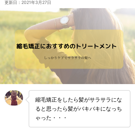
更新日：
2021年3月27日
縮毛矯正をしたら髪がサラサラにな
ると思ったら髪がバキバキになっち
ゃった・・・