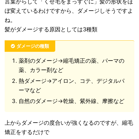
言葉からして「くせ毛をまっすぐに」髪の形状をほ
ぼ変えているわけですから、ダメージしそうですよ
ね。
髪がダメージする原因としては3種類
ダメージの種類
薬剤のダメージ→縮毛矯正の薬、パーマの
薬、カラー剤など
熱ダメージ→アイロン、コテ、デジタルパ
ーマなど
自然のダメージ→乾燥、紫外線、摩擦など
上からダメージの度合いが強くなるのですが、縮毛
矯正をするだけで