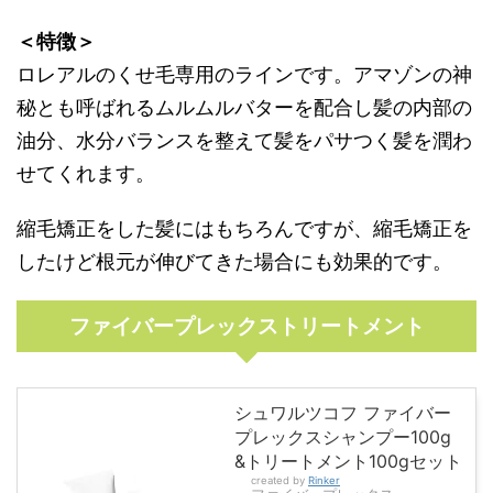
＜特徴＞
ロレアルのくせ毛専用のラインです。アマゾンの神
秘とも呼ばれるムルムルバターを配合し髪の内部の
油分、水分バランスを整えて髪をパサつく髪を潤わ
せてくれます。
縮毛矯正をした髪にはもちろんですが、縮毛矯正を
したけど根元が伸びてきた場合にも効果的です。
ファイバープレックストリートメント
シュワルツコフ ファイバー
プレックスシャンプー100g
&トリートメント100gセット
created by
Rinker